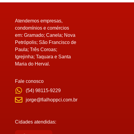
Atendemos empresas,
condomínios e comércios
em:
Gramado; Canela; Nova
Petrópolis; São Francisco de
Paula; Três Coroas;
Igrejinha; Taquara e Santa
Maria do Herval.
Fale conosco
(54) 98115-9229
jorge@fialhoppci.com.br
Cidades atendidas: