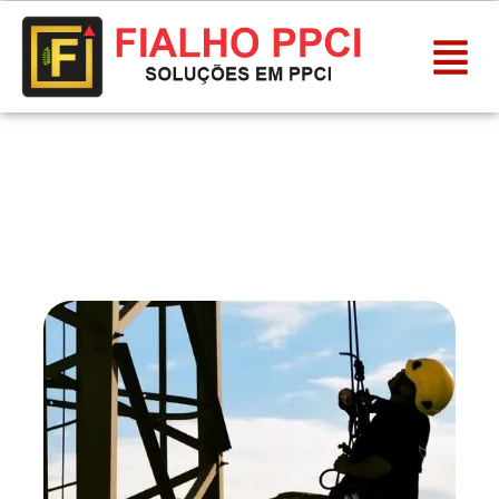
Curso de Trabalho em
Altura – NR-35