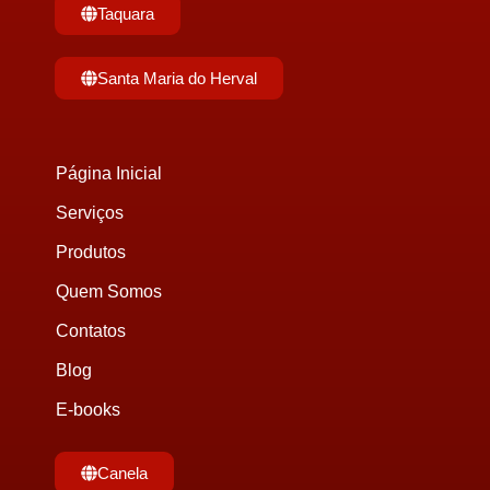
Taquara
Santa Maria do Herval
Página Inicial
Serviços
Produtos
Quem Somos
Contatos
Blog
E-books
Canela