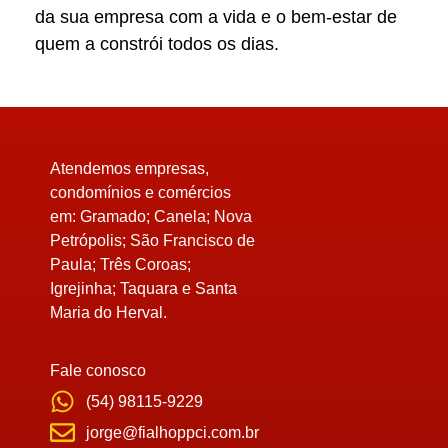
da sua empresa com a vida e o bem-estar de
quem a constrói todos os dias.
Atendemos empresas,
condomínios e comércios
em:
Gramado; Canela; Nova
Petrópolis; São Francisco de
Paula; Três Coroas;
Igrejinha; Taquara e Santa
Maria do Herval.
Fale conosco
(54) 98115-9229
jorge@fialhoppci.com.br