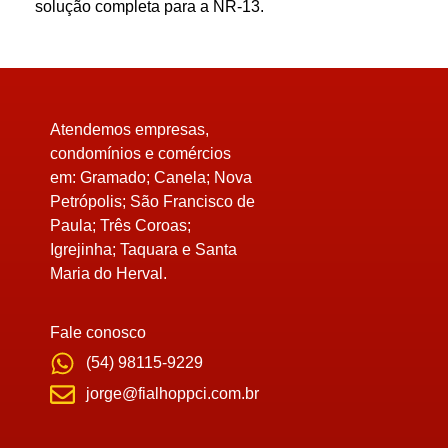
solução completa para a NR-13.
Atendemos empresas,
condomínios e comércios
em:
Gramado; Canela; Nova
Petrópolis; São Francisco de
Paula; Três Coroas;
Igrejinha; Taquara e Santa
Maria do Herval.
Fale conosco
(54) 98115-9229
jorge@fialhoppci.com.br