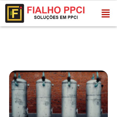
Adequação de Vasos de
Pressão - NR-13