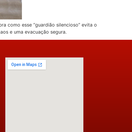
ra como esse “guardião silencioso” evita o
 caos e uma evacuação segura.