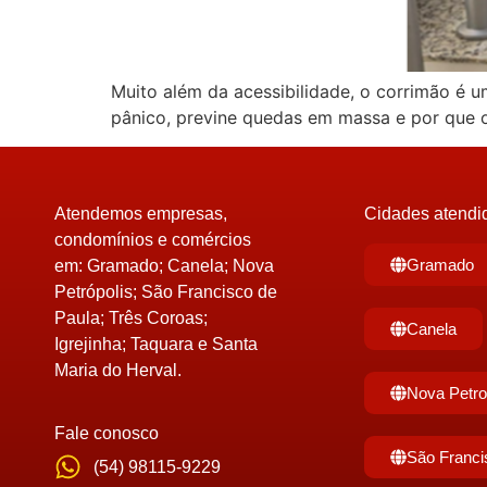
Muito além da acessibilidade, o corrimão é u
pânico, previne quedas em massa e por que o
Atendemos empresas,
Cidades atendi
condomínios e comércios
Gramado
em:
Gramado; Canela; Nova
Petrópolis; São Francisco de
Paula; Três Coroas;
Canela
Igrejinha; Taquara e Santa
Maria do Herval.
Nova Petro
Fale conosco
São Franci
(54) 98115-9229