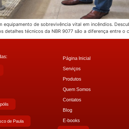
m equipamento de sobrevivência vital em incêndios. Descub
s detalhes técnicos da NBR 9077 são a diferença entre o
das:
Página Inicial
Serviços
Produtos
Quem Somos
Contatos
pólis
Blog
E-books
sco de Paula