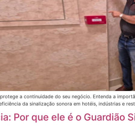
protege a continuidade do seu negócio. Entenda a importâ
eficiência da sinalização sonora em hotéis, indústrias e re
: Por que ele é o Guardião S