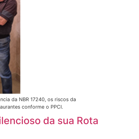
ncia da NBR 17240, os riscos da
staurantes conforme o PPCI.
ilencioso da sua Rota