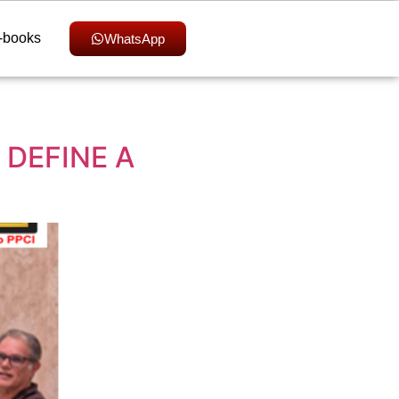
-books
WhatsApp
DEFINE A