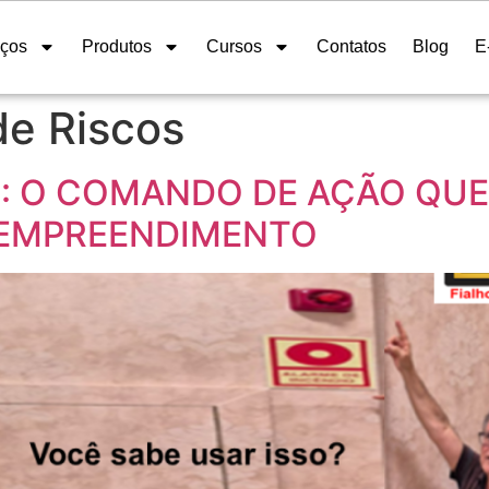
iços
Produtos
Cursos
Contatos
Blog
E
de Riscos
: O COMANDO DE AÇÃO QUE 
 EMPREENDIMENTO