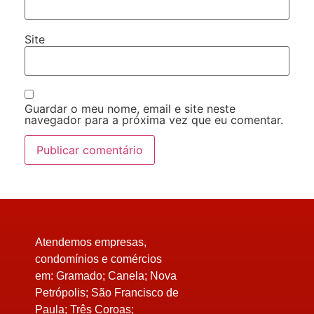
Site
Guardar o meu nome, email e site neste
navegador para a próxima vez que eu comentar.
Atendemos empresas,
condomínios e comércios
em:
Gramado; Canela; Nova
Petrópolis; São Francisco de
Paula; Três Coroas;