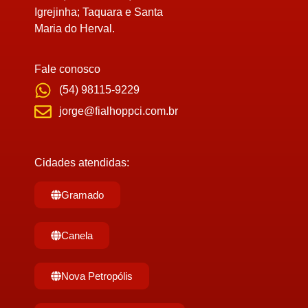
Igrejinha; Taquara e Santa
Maria do Herval.
Fale conosco
(54) 98115-9229
jorge@fialhoppci.com.br
Cidades atendidas:
Gramado
Canela
Nova Petropólis