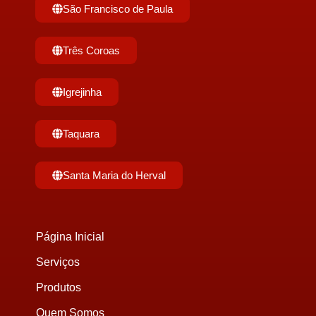
São Francisco de Paula
Três Coroas
Igrejinha
Taquara
Santa Maria do Herval
Página Inicial
Serviços
Produtos
Quem Somos