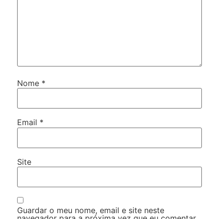
Nome
*
Email
*
Site
Guardar o meu nome, email e site neste
navegador para a próxima vez que eu comentar.