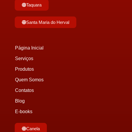
Taquara
Santa Maria do Herval
Página Inicial
Serviços
Produtos
Quem Somos
Contatos
Blog
E-books
Canela