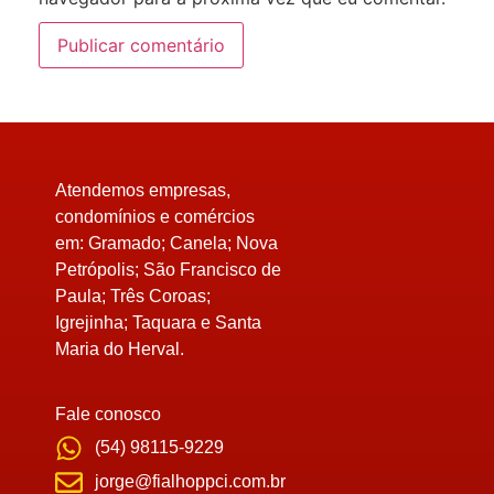
Atendemos empresas,
condomínios e comércios
em:
Gramado; Canela; Nova
Petrópolis; São Francisco de
Paula; Três Coroas;
Igrejinha; Taquara e Santa
Maria do Herval.
Fale conosco
(54) 98115-9229
jorge@fialhoppci.com.br