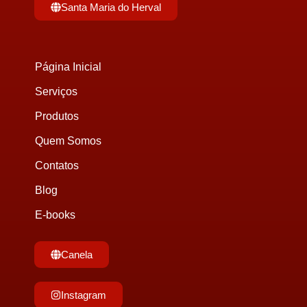
Santa Maria do Herval
Página Inicial
Serviços
Produtos
Quem Somos
Contatos
Blog
E-books
Canela
Instagram