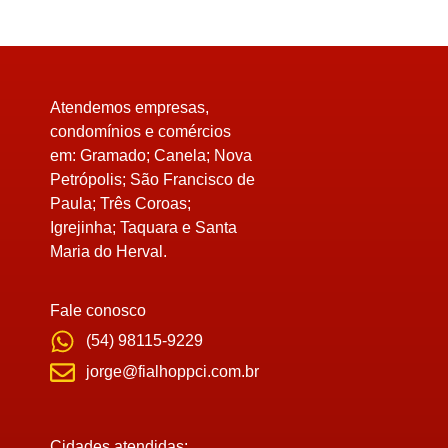
Atendemos empresas,
condomínios e comércios
em:
Gramado; Canela; Nova
Petrópolis; São Francisco de
Paula; Três Coroas;
Igrejinha; Taquara e Santa
Maria do Herval.
Fale conosco
(54) 98115-9229
jorge@fialhoppci.com.br
Cidades atendidas: