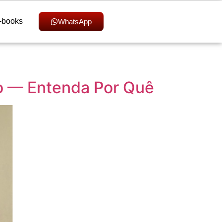
-books
WhatsApp
do — Entenda Por Quê