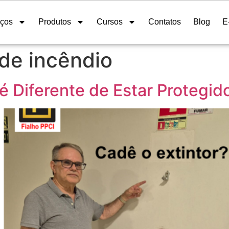
iços
Produtos
Cursos
Contatos
Blog
E
 de incêndio
 é Diferente de Estar Protegi