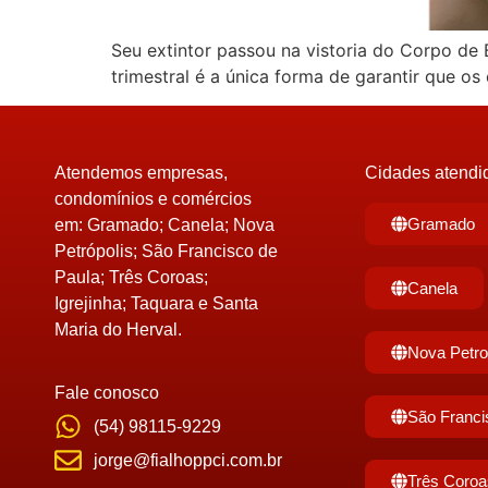
Seu extintor passou na vistoria do Corpo d
trimestral é a única forma de garantir que 
Atendemos empresas,
Cidades atendi
condomínios e comércios
Gramado
em:
Gramado; Canela; Nova
Petrópolis; São Francisco de
Paula; Três Coroas;
Canela
Igrejinha; Taquara e Santa
Maria do Herval.
Nova Petro
Fale conosco
São Franci
(54) 98115-9229
jorge@fialhoppci.com.br
Três Coroa