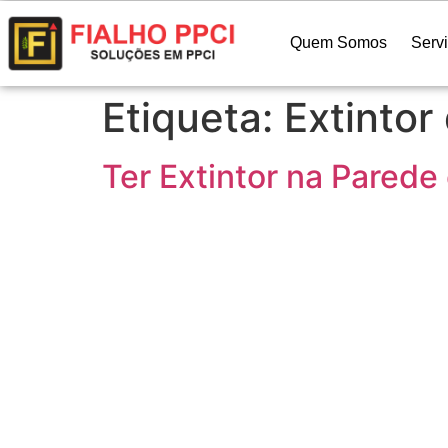
Quem Somos
Serv
Etiqueta:
Extintor
Ter Extintor na Parede